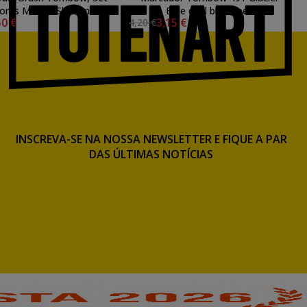
Cores Manga Shonen
Blue dual brush pen
50 €
3,15 €
4,20 €
INSCREVA-SE NA NOSSA NEWSLETTER E FIQUE A PAR
DAS ÚLTIMAS NOTÍCIAS