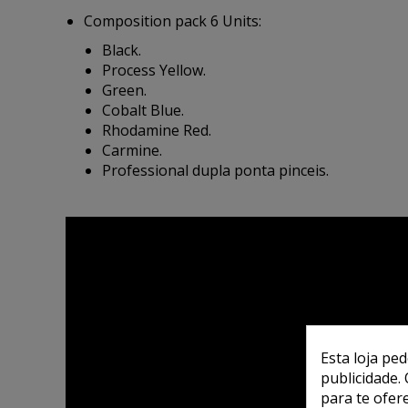
Composition pack 6 Units:
Black.
Process Yellow.
Green.
Cobalt Blue.
Rhodamine Red.
Carmine.
Professional dupla ponta pinceis.
Esta loja pe
publicidade. 
para te ofer