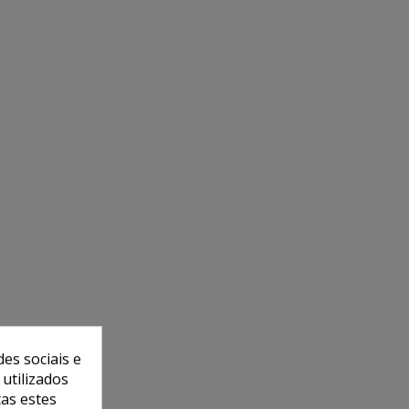
es sociais e
 utilizados
tas estes