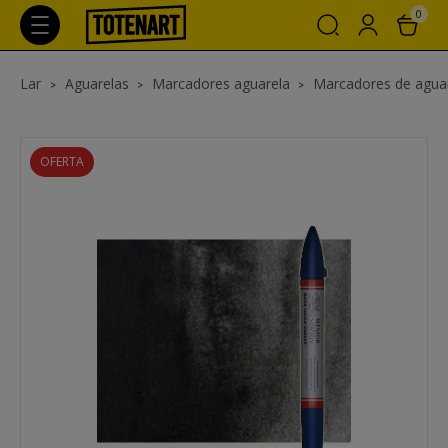
0
Lar
Aguarelas
Marcadores aguarela
Marcadores de agua
OFERTA