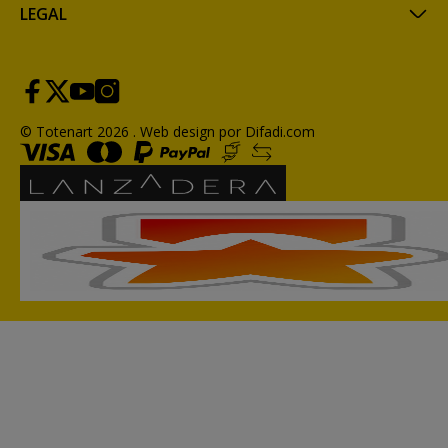
LEGAL
© Totenart 2026 .
Web design por Difadi.com