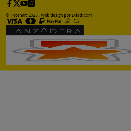
© Totenart 2026 .
Web design por Difadi.com