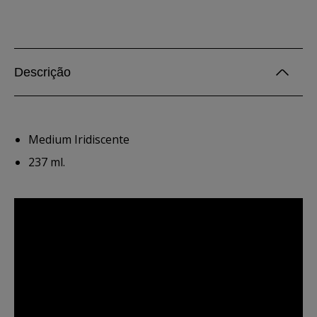
Descrição
Medium Iridiscente
237 ml.