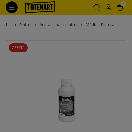
0
Lar
Pintura
Aditivos para pintura
Médios Pintura
OFERTA