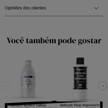
Opiniões dos clientes
Você também pode gostar
Medium acrilico Vallejo
Airbrush Flow Improver\n