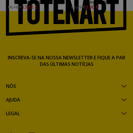
Mate, 500 ml.
Vallejo, 200 ml.
13,62 €
9,96 €
18,16 €
13,29 €
INSCREVA-SE NA NOSSA NEWSLETTER E FIQUE A PAR
DAS ÚLTIMAS NOTÍCIAS
NÓS
AJUDA
LEGAL