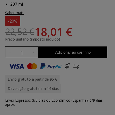
237 ml.
Saber mais
-20%
18,01 €
22,52 €
Preço unitário (imposto incluído)
Adicionar ao carrinho
Envio gratuito a partir de 95 €
Devolução gratuita em 14 dias
Envio Expresso: 3/5 dias ou Econômico (Espanha): 6/9 dias
aprox.