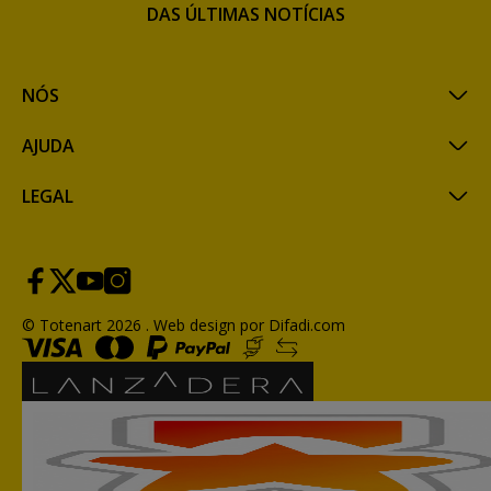
DAS ÚLTIMAS NOTÍCIAS
NÓS
AJUDA
LEGAL
© Totenart 2026 .
Web design por Difadi.com