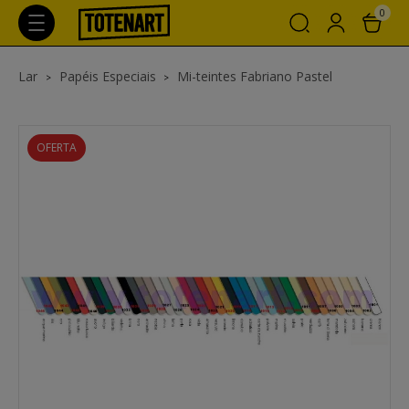
0
Lar
Papéis Especiais
Mi-teintes Fabriano Pastel
OFERTA