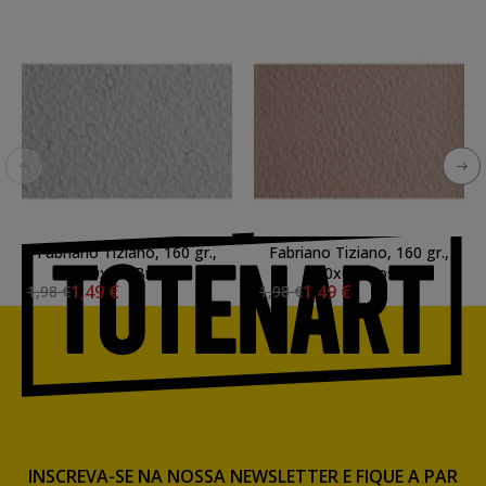
Fabriano Tiziano, 160 gr.,
Fabriano Tiziano, 160 gr.,
50x65, Brina
50x65, Rosa
1,49 €
1,49 €
1,98 €
1,98 €
INSCREVA-SE NA NOSSA NEWSLETTER E FIQUE A PAR