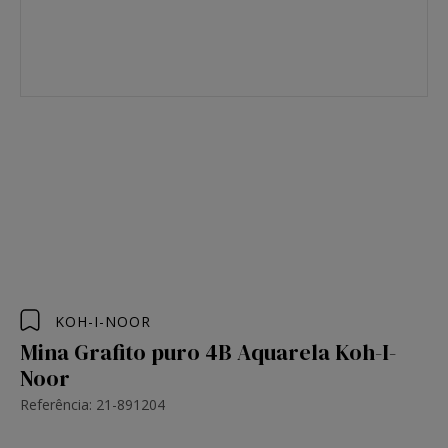
KOH-I-NOOR
Mina Grafito puro 4B Aquarela Koh-I-
Noor
Referência: 21-891204