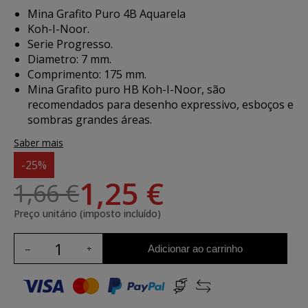
Mina Grafito Puro 4B Aquarela
Koh-I-Noor.
Serie Progresso.
Diametro: 7 mm.
Comprimento: 175 mm.
Mina Grafito puro HB Koh-I-Noor, são
recomendados para desenho expressivo, esboços e
sombras grandes áreas.
Saber mais
-25%
1,25 €
1,66 €
Preço unitário (imposto incluído)
Adicionar ao carrinho