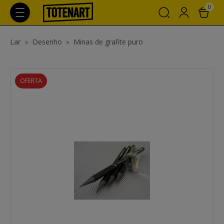
0
Lar
Desenho
Minas de grafite puro
OFERTA