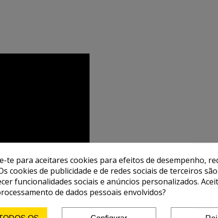
de-te para aceitares cookies para efeitos de desempenho, red
Os cookies de publicidade e de redes sociais de terceiros são
ecer funcionalidades sociais e anúncios personalizados. Acei
processamento de dados pessoais envolvidos?
 TODOS OS
Configurar
Rej