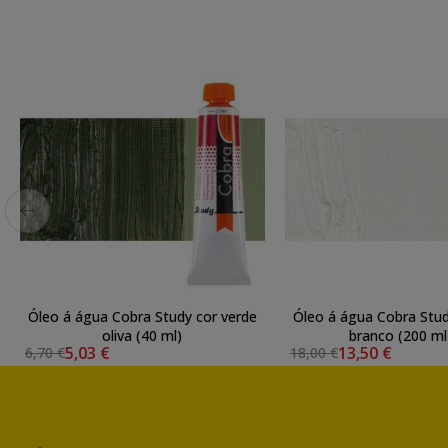
Óleo á água Cobra Study cor verde
Óleo á água Cobra Stud
oliva (40 ml)
branco (200 ml
5,03 €
13,50 €
6,70 €
18,00 €