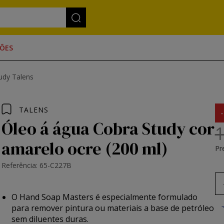
ÕES
udy Talens
TALENS
Óleo á água Cobra Study cor
1
amarelo ocre (200 ml)
Pr
Referência: 65-C227B
O Hand Soap Masters é especialmente formulado
para remover pintura ou materiais a base de petróleo
sem diluentes duras.