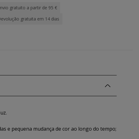
nvio gratuito a partir de 95 €
evolução gratuita em 14 dias
uz.
das e pequena mudança de cor ao longo do tempo;