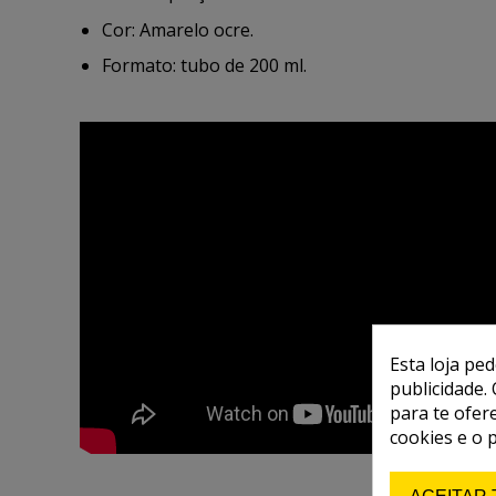
Cor: Amarelo ocre.
Formato: tubo de 200 ml.
Esta loja pe
publicidade. 
para te ofer
cookies e o 
ACEITAR