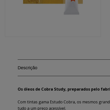
Descrição
Os óleos de Cobra Study, preparados pelo fabr
Com tintas gama Estudo Cobra, os mesmos grande
tudo a um preço acessível.