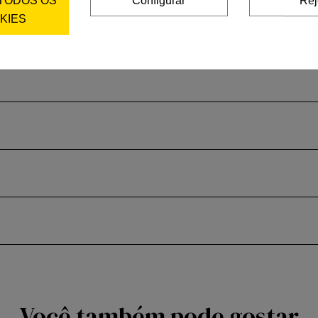
KIES
Você também pode gostar