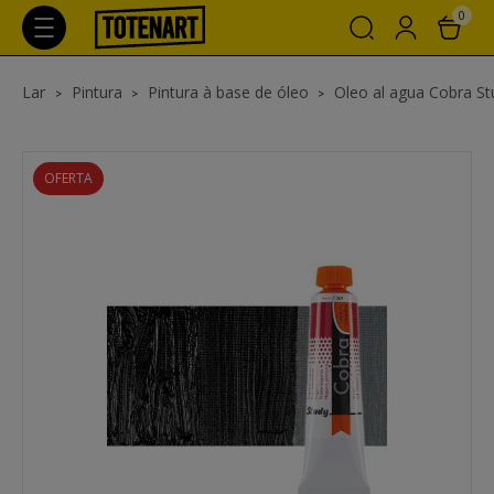
0
Lar
Pintura
Pintura à base de óleo
Oleo al agua Cobra St
OFERTA