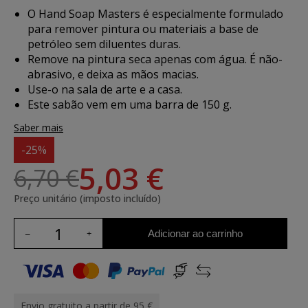
O Hand Soap Masters é especialmente formulado
para remover pintura ou materiais a base de
petróleo sem diluentes duras.
Remove na pintura seca apenas com água. É não-
abrasivo, e deixa as mãos macias.
Use-o na sala de arte e a casa.
Este sabão vem em uma barra de 150 g.
Saber mais
-25%
5,03 €
6,70 €
Preço unitário (imposto incluído)
Adicionar ao carrinho
Envio gratuito a partir de 95 €