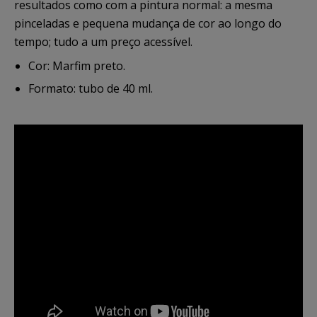
resultados como com a pintura normal: a mesma
pinceladas e pequena mudança de cor ao longo do
tempo; tudo a um preço acessível.
Cor: Marfim preto.
Formato: tubo de 40 ml.