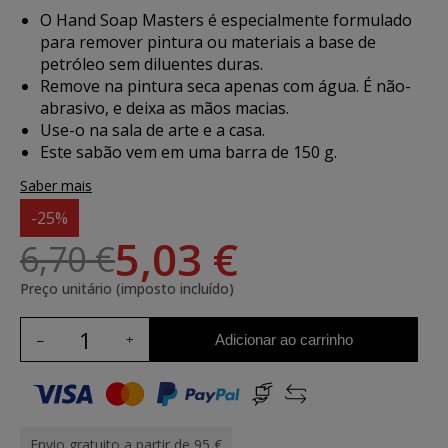
O Hand Soap Masters é especialmente formulado
para remover pintura ou materiais a base de
petróleo sem diluentes duras.
Remove na pintura seca apenas com água. É não-
abrasivo, e deixa as mãos macias.
Use-o na sala de arte e a casa.
Este sabão vem em uma barra de 150 g.
Saber mais
-25%
5,03 €
6,70 €
Preço unitário (imposto incluído)
Adicionar ao carrinho
Envio gratuito a partir de 95 €