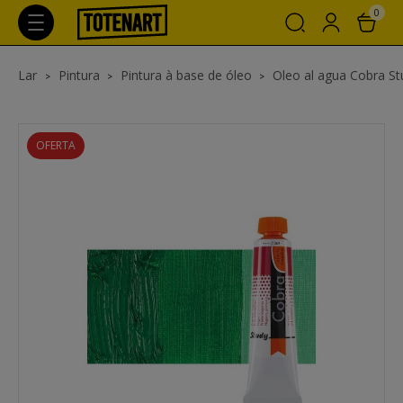
0
Lar
Pintura
Pintura à base de óleo
Oleo al agua Cobra St
OFERTA