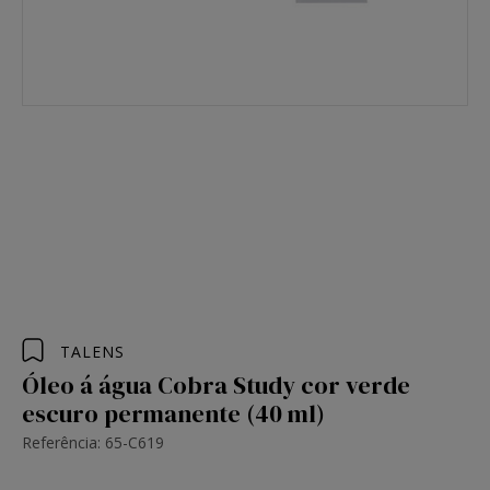
TALENS
Óleo á água Cobra Study cor verde
escuro permanente (40 ml)
Referência: 65-C619