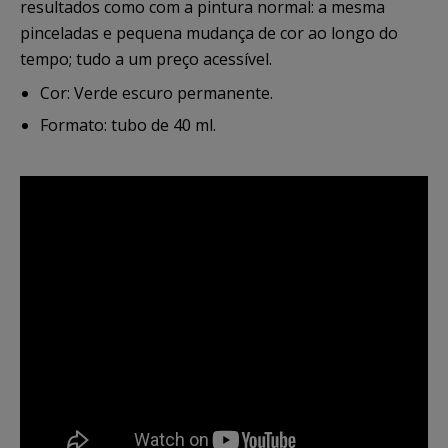
resultados como com a pintura normal: a mesma
pinceladas e pequena mudança de cor ao longo do
tempo; tudo a um preço acessível.
Cor: Verde escuro permanente.
Formato: tubo de 40 ml.