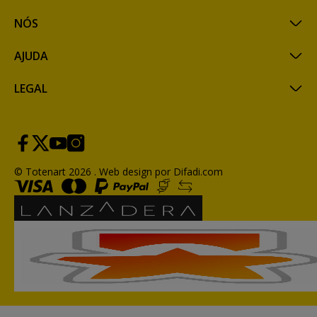
NÓS
AJUDA
LEGAL
© Totenart 2026 .
Web design por Difadi.com