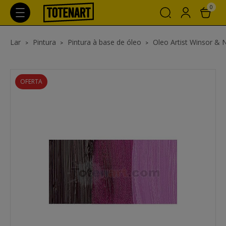
0
Lar
Pintura
Pintura à base de óleo
Oleo Artist Winsor &
OFERTA