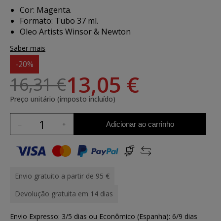
Cor: Magenta.
Formato: Tubo 37 ml.
Oleo Artists Winsor & Newton
Saber mais
-20%
13,05 €
16,31 €
Preço unitário (imposto incluído)
Adicionar ao carrinho
Envio gratuito a partir de 95 €
Devolução gratuita em 14 dias
Envio Expresso: 3/5 dias ou Econômico (Espanha): 6/9 dias