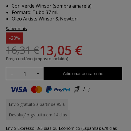
Cor: Verde Winsor (sombra amarela).
Formato: Tubo 37 ml.
Oleo Artists Winsor & Newton
Saber mais
-20%
13,05 €
16,31 €
Preço unitário (imposto incluído)
Adicionar ao carrinho
Envio gratuito a partir de 95 €
Devolução gratuita em 14 dias
Envio Expresso: 3/5 dias ou Econômico (Espanha): 6/9 dias