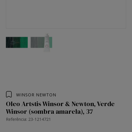
WINSOR NEWTON
Oleo Artstis Winsor & Newton, Verde
Winsor (sombra amarela), 37
Referência: 23-1214721