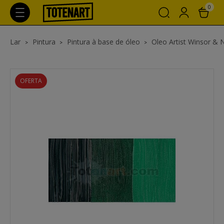
0
Lar
Pintura
Pintura à base de óleo
Oleo Artist Winsor &
OFERTA