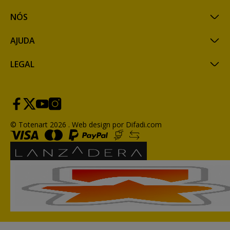
NÓS
AJUDA
LEGAL
© Totenart 2026 .
Web design por Difadi.com