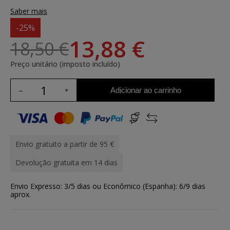
Saber mais
-25%
13,88 €
18,50 €
Preço unitário (imposto incluído)
Adicionar ao carrinho
Envio gratuito a partir de 95 €
Devolução gratuita em 14 dias
Envio Expresso: 3/5 dias ou Econômico (Espanha): 6/9 dias
aprox.