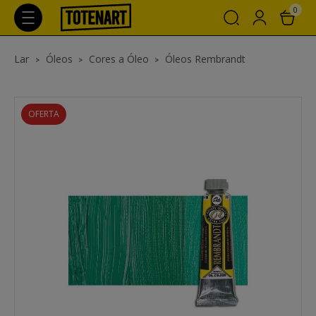
0
Lar
Óleos
Cores a Óleo
Óleos Rembrandt
OFERTA