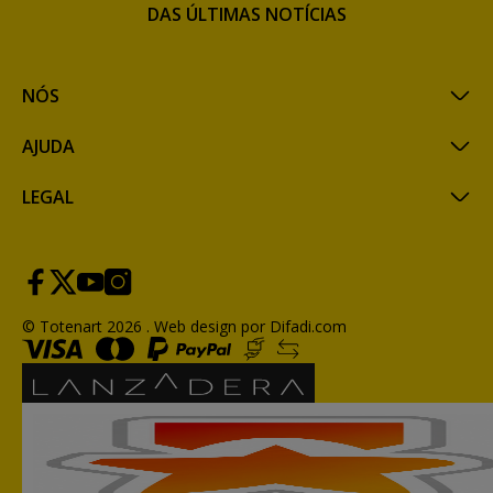
DAS ÚLTIMAS NOTÍCIAS
NÓS
AJUDA
LEGAL
© Totenart 2026 .
Web design por Difadi.com