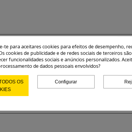
de-te para aceitares cookies para efeitos de desempenho, red
Os cookies de publicidade e de redes sociais de terceiros são
ecer funcionalidades sociais e anúncios personalizados. Acei
processamento de dados pessoais envolvidos?
 TODOS OS
Configurar
Rej
KIES