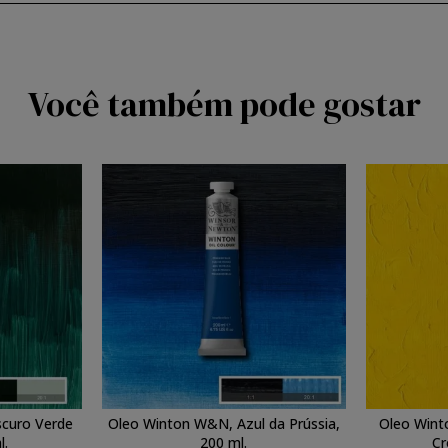
Você também pode gostar
curo Verde
Oleo Winton W&N, Azul da Prússia,
Oleo Win
l.
200 ml.
Cr