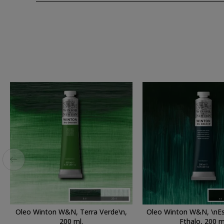
Oleo Winton W&N, Terra Verde\n,
Oleo Winton W&N, \nEs
200 ml.
Fthalo, 200 m