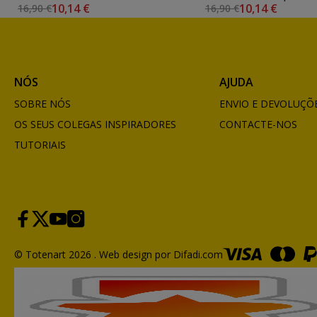
10,14 €
10,14 €
16,90 €
16,90 €
NÓS
AJUDA
SOBRE NÓS
ENVIO E DEVOLUÇÕ
OS SEUS COLEGAS INSPIRADORES
CONTACTE-NOS
TUTORIAIS
© Totenart 2026 .
Web design por Difadi.com