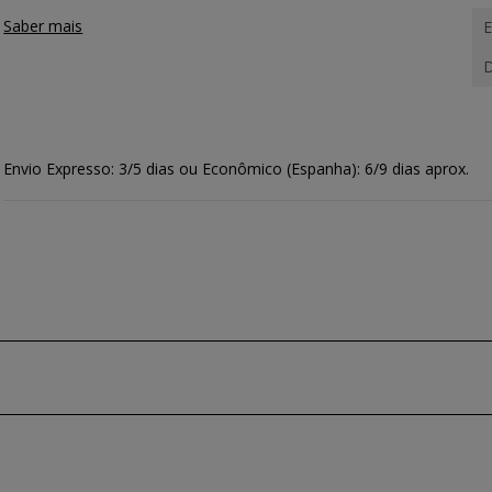
Saber mais
E
D
Envio Expresso: 3/5 dias ou Econômico (Espanha): 6/9 dias aprox.