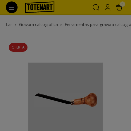
0
Lar
Gravura calcográfica
Ferramentas para gravura calcográ
OFERTA