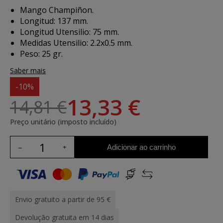
Mango Champiñon.
Longitud: 137 mm.
Longitud Utensilio: 75 mm.
Medidas Utensilio: 2.2x0.5 mm.
Peso: 25 gr.
Saber mais
-10%
13,33 €
14,81 €
Preço unitário (imposto incluído)
Adicionar ao carrinho
Envio gratuito a partir de 95 €
Devolução gratuita em 14 dias