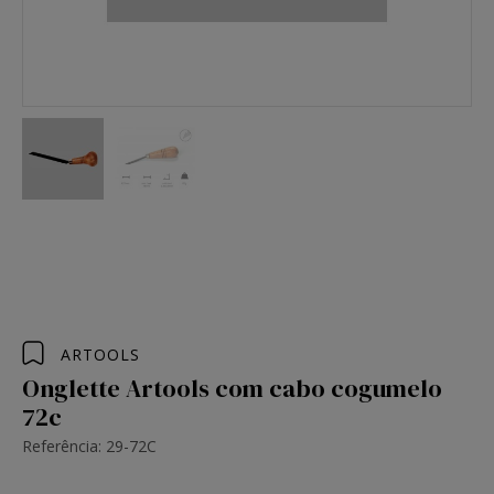
ARTOOLS
Onglette Artools com cabo cogumelo
72c
Referência: 29-72C