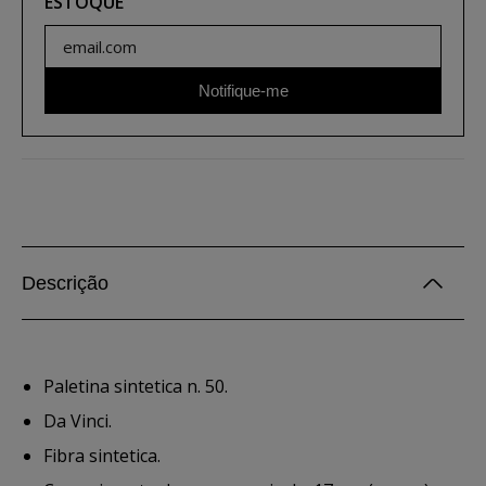
ESTOQUE
Notifique-me
Descrição
Paletina sintetica n. 50.
Da Vinci.
Fibra sintetica.