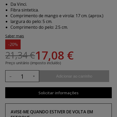
Da Vinci.
Fibra sintetica.
Comprimento de mango e virola: 17 cm. (aprox.)
largura do pelo: 5 cm.
Comprimento do pelo: 2.5 cm.
Saber mais
-20%
17,08 €
21,34 €
Preço unitário (imposto incluído)
Adicionar ao carrinho
Solicitar informações
AVISE-ME QUANDO ESTIVER DE VOLTA EM