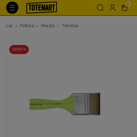
0
Lar
Pintura
Pincéis
Trinchas
OFERTA