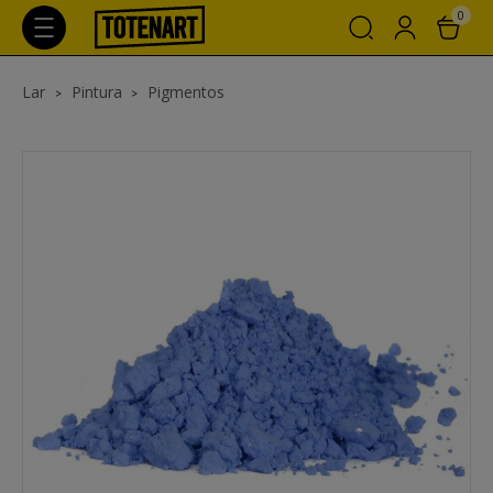
0
Lar
Pintura
Pigmentos