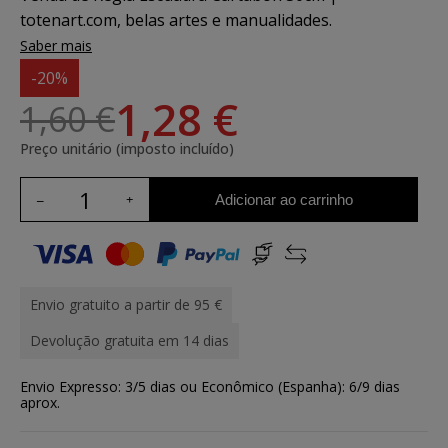
totenart.com, belas artes e manualidades.
Saber mais
-20%
1,28 €
1,60 €
Preço unitário (imposto incluído)
Adicionar ao carrinho
Envio gratuito a partir de 95 €
Devolução gratuita em 14 dias
Envio Expresso: 3/5 dias ou Econômico (Espanha): 6/9 dias
aprox.