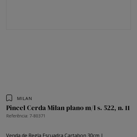
MILAN
Pincel Cerda Milan plano m/l s. 522, n. 11
Referência: 7-80371
Venda de Regla Escuadra Cartabon 30cm |