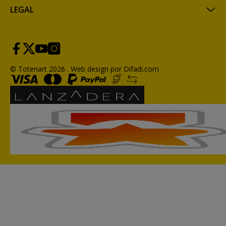
LEGAL
© Totenart 2026 .
Web design por Difadi.com