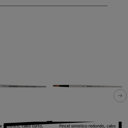
e sintetico, cabo curto,
Pincel sintetico redondo, cabo