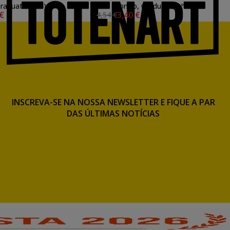
raduate (nº 4)
longo, Graduate (nº 20)
 €
3,40 €
4,54 €
INSCREVA-SE NA NOSSA NEWSLETTER E FIQUE A PAR
DAS ÚLTIMAS NOTÍCIAS