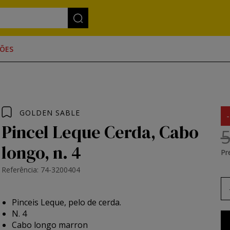
ÕES
GOLDEN SABLE
Pincel Leque Cerda, Cabo
5
longo, n. 4
Pr
Referência: 74-3200404
Pinceis Leque, pelo de cerda.
N. 4
Cabo longo marron