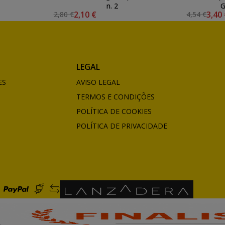
n. 2
G
2,10 €
3,40
2,80 €
4,54 €
LEGAL
ES
AVISO LEGAL
TERMOS E CONDIÇÕES
POLÍTICA DE COOKIES
POLÍTICA DE PRIVACIDADE