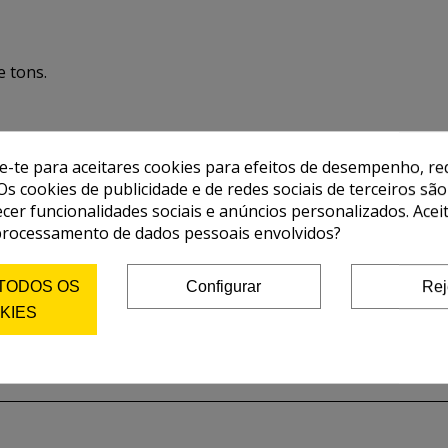
e tons.
de-te para aceitares cookies para efeitos de desempenho, red
Os cookies de publicidade e de redes sociais de terceiros são
ecer funcionalidades sociais e anúncios personalizados. Acei
processamento de dados pessoais envolvidos?
 TODOS OS
Configurar
Rej
KIES