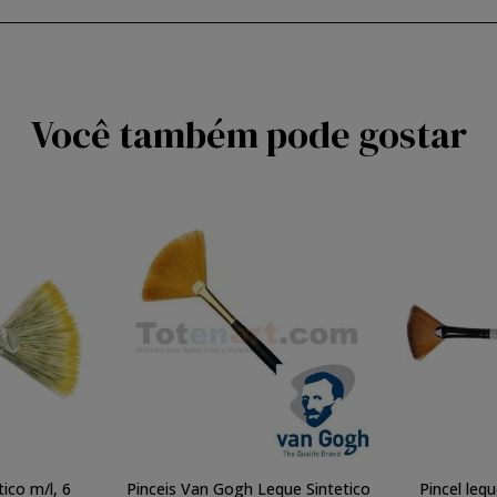
Você também pode gostar
tico m/l, 6
Pinceis Van Gogh Leque Sintetico
Pincel lequ