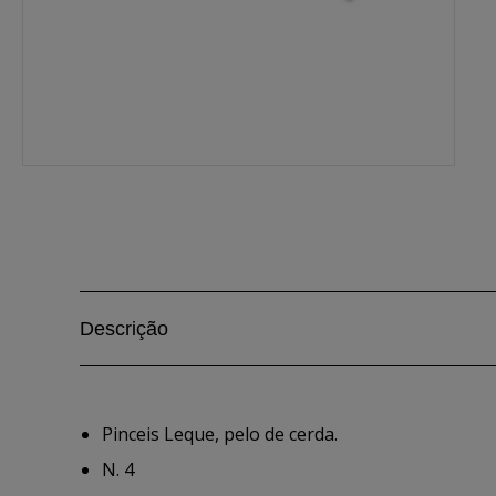
Descrição
Pinceis Leque, pelo de cerda.
N. 4