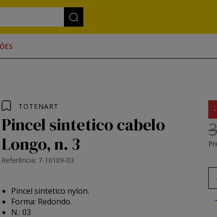
ÕES
TOTENART
Pincel sintetico cabelo
3
Longo, n. 3
Pr
Referência: 7-10109-03
Pincel sintetico nylon.
Forma: Redondo.
N.: 03