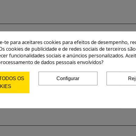
de-te para aceitares cookies para efeitos de desempenho, red
Os cookies de publicidade e de redes sociais de terceiros são
ecer funcionalidades sociais e anúncios personalizados. Acei
processamento de dados pessoais envolvidos?
 TODOS OS
Configurar
Rej
KIES