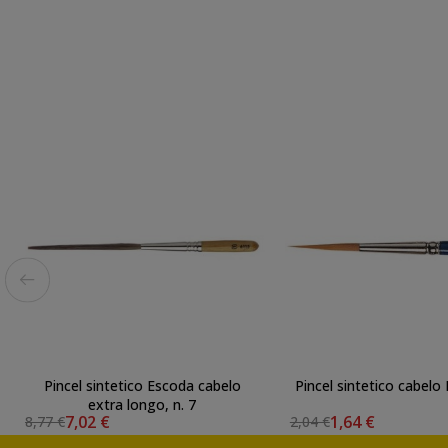
Pincel sintetico Escoda cabelo
Pincel sintetico cabelo
extra longo, n. 7
7,02 €
1,64 €
8,77 €
2,04 €