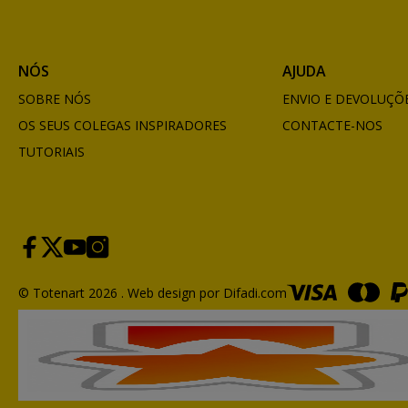
NÓS
AJUDA
SOBRE NÓS
ENVIO E DEVOLUÇÕ
OS SEUS COLEGAS INSPIRADORES
CONTACTE-NOS
TUTORIAIS
© Totenart 2026 .
Web design por Difadi.com