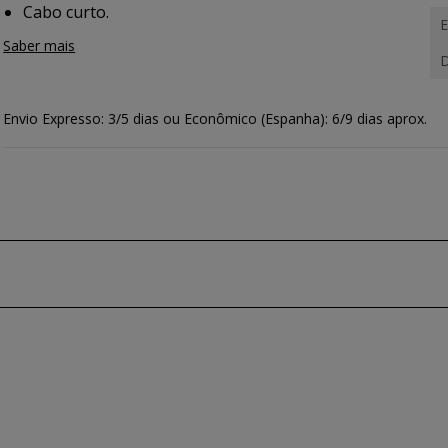
Cabo curto.
E
Saber mais
D
Envio Expresso: 3/5 dias ou Econômico (Espanha): 6/9 dias aprox.