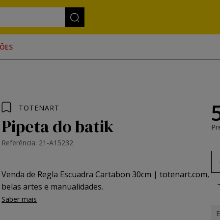
ÕES
TOTENART
Pipeta do batik
Pr
Referência: 21-A15232
Venda de Regla Escuadra Cartabon 30cm | totenart.com,
belas artes e manualidades.
Saber mais
E