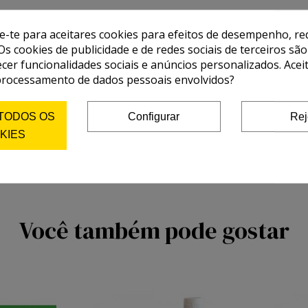
de-te para aceitares cookies para efeitos de desempenho, red
Os cookies de publicidade e de redes sociais de terceiros são
ecer funcionalidades sociais e anúncios personalizados. Acei
processamento de dados pessoais envolvidos?
 TODOS OS
Configurar
Rej
KIES
Você também pode gostar