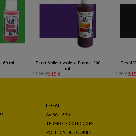
, 60 ml.
Textil Vallejo Violeta Parma, 200
Textil 
ml.
9,19 €
9,1
12,26 €
12,26 €
LEGAL
ES
AVISO LEGAL
TERMOS E CONDIÇÕES
POLÍTICA DE COOKIES