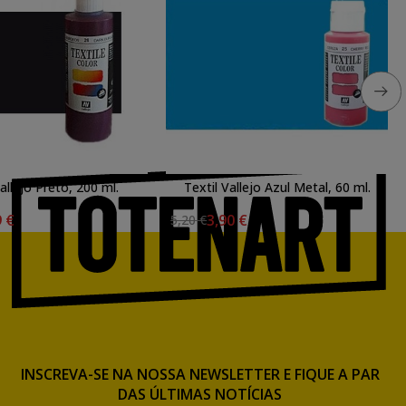
Vallejo Preto, 200 ml.
Textil Vallejo Azul Metal, 60 ml.
9 €
3,90 €
5,20 €
INSCREVA-SE NA NOSSA NEWSLETTER E FIQUE A PAR
DAS ÚLTIMAS NOTÍCIAS