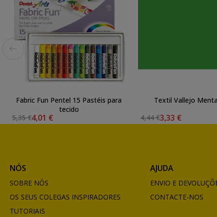
Fabric Fun Pentel 15 Pastéis para
Textil Vallejo Menta
tecido
4,01 €
3,33 €
5,35 €
4,44 €
NÓS
AJUDA
SOBRE NÓS
ENVIO E DEVOLUÇÕ
OS SEUS COLEGAS INSPIRADORES
CONTACTE-NOS
TUTORIAIS