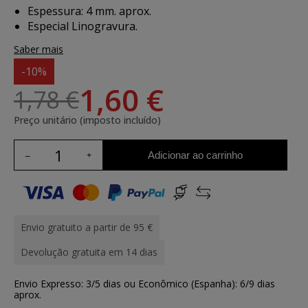
Espessura: 4 mm. aprox.
Especial Linogravura.
Saber mais
-10%
1,60 €
1,78 €
Preço unitário (imposto incluído)
Adicionar ao carrinho
Envio gratuito a partir de 95 €
Devolução gratuita em 14 dias
Envio Expresso: 3/5 dias ou Econômico (Espanha): 6/9 dias
aprox.