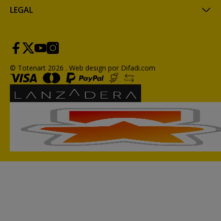
LEGAL
© Totenart 2026 .
Web design por Difadi.com