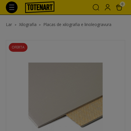
0
Lar
Xilografia
Placas de xilografia e linoleogravura
OFERTA