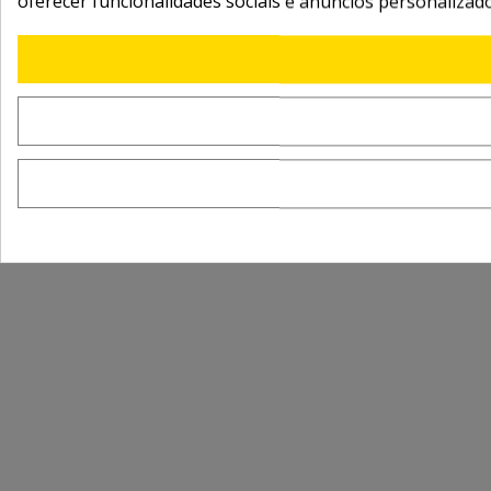
oferecer funcionalidades sociais e anúncios personalizad