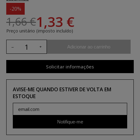
-20%
1,33 €
1,66 €
Preço unitário (imposto incluído)
Adicionar ao carrinho
Solicitar informações
AVISE-ME QUANDO ESTIVER DE VOLTA EM
ESTOQUE
Notifique-me