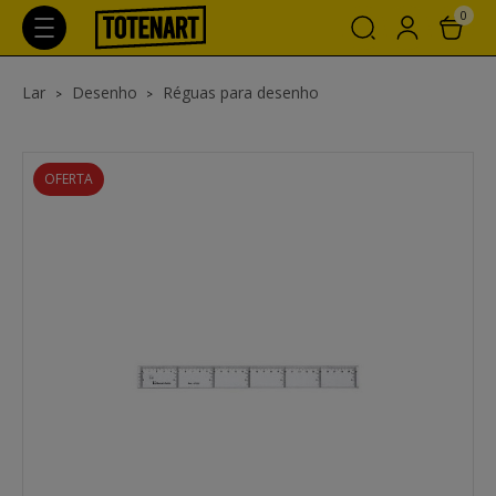
0
Lar
Desenho
Réguas para desenho
OFERTA