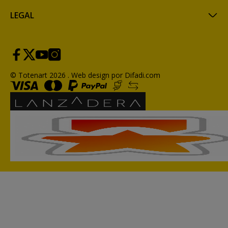
LEGAL
© Totenart 2026 .
Web design por Difadi.com