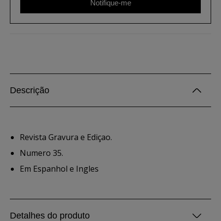
Notifique-me
Descrição
Revista Gravura e Ediçao.
Numero 35.
Em Espanhol e Ingles
Detalhes do produto