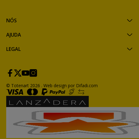
NÓS
AJUDA
LEGAL
© Totenart 2026 .
Web design por Difadi.com