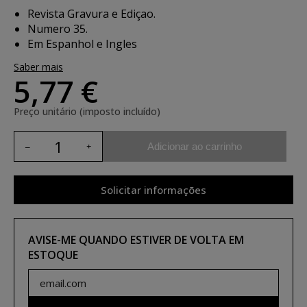
Revista Gravura e Ediçao.
Numero 35.
Em Espanhol e Ingles
Saber mais
5,77 €
Preço unitário (imposto incluído)
Adicionar ao carrinho
Solicitar informações
AVISE-ME QUANDO ESTIVER DE VOLTA EM
ESTOQUE