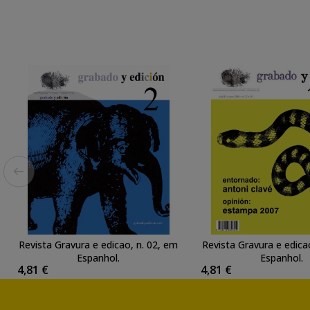
Revista Gravura e edicao, n. 02, em
Revista Gravura e edica
Espanhol.
Espanhol.
4,81 €
4,81 €