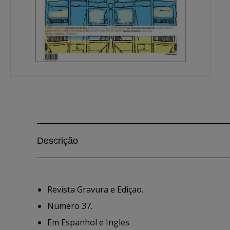
Descrição
Revista Gravura e Ediçao.
Numero 37.
Em Espanhol e Ingles