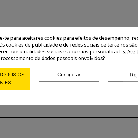
de-te para aceitares cookies para efeitos de desempenho, red
Os cookies de publicidade e de redes sociais de terceiros são
ecer funcionalidades sociais e anúncios personalizados. Acei
processamento de dados pessoais envolvidos?
 TODOS OS
Configurar
Rej
KIES