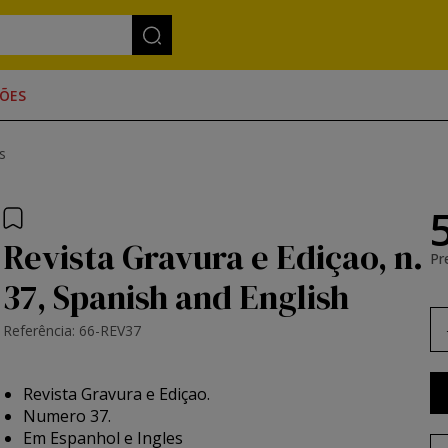
ÕES
s
Revista Gravura e Ediçao, n.
Pr
37, Spanish and English
Referência: 66-REV37
Revista Gravura e Ediçao.
Numero 37.
Em Espanhol e Ingles