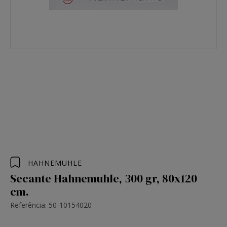
HAHNEMUHLE
Secante Hahnemuhle, 300 gr, 80x120
cm.
Referência: 50-10154020