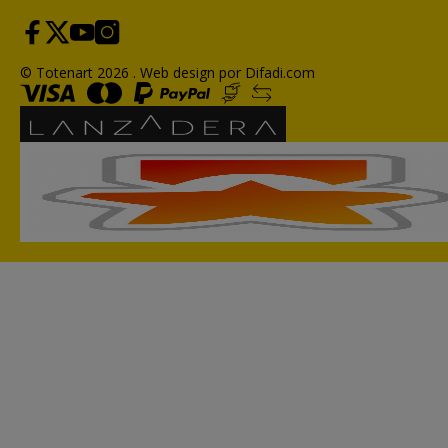
© Totenart 2026 .
Web design por Difadi.com