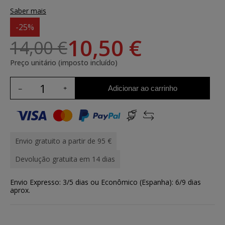
Saber mais
-25%
10,50 €
14,00 €
Preço unitário (imposto incluído)
Adicionar ao carrinho
Envio gratuito a partir de 95 €
Devolução gratuita em 14 dias
Envio Expresso: 3/5 dias ou Econômico (Espanha): 6/9 dias
aprox.