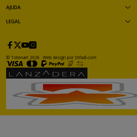
AJUDA
LEGAL
© Totenart 2026 .
Web design por Difadi.com