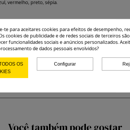
ul, vermelho, preto, sépia.
de-te para aceitares cookies para efeitos de desempenho, red
Os cookies de publicidade e de redes sociais de terceiros são
ecer funcionalidades sociais e anúncios personalizados. Acei
processamento de dados pessoais envolvidos?
 TODOS OS
Configurar
Rej
KIES
Você também pode gostar