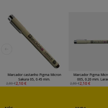
Marcador castanho Pigma Micron
Marcador Pigma Micr
Sakura 05, 0.45 mm.
005, 0.20 mm. Laran
2,10 €
2,10 €
2,80 €
2,80 €