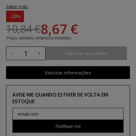
Saber mais
-20%
8,67 €
10,84 €
Preço unitário (imposto incluído)
Adicionar ao carrinho
Solicitar informações
AVISE-ME QUANDO ESTIVER DE VOLTA EM
ESTOQUE
Notifique-me