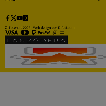
© Totenart 2026 .
Web design por Difadi.com