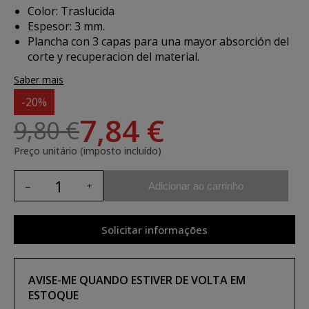
Color: Traslucida
Espesor: 3 mm.
Plancha con 3 capas para una mayor absorción del
corte y recuperacion del material.
Saber mais
-20%
7,84 €
9,80 €
Preço unitário (imposto incluído)
Adicionar ao carrinho
Solicitar informações
AVISE-ME QUANDO ESTIVER DE VOLTA EM
ESTOQUE