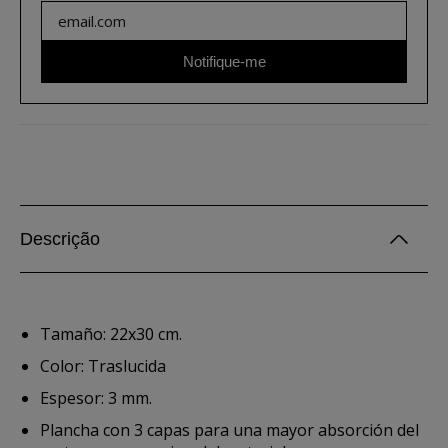
Notifique-me
Descrição
Tamaño: 22x30 cm.
Color: Traslucida
Espesor: 3 mm.
Plancha con 3 capas para una mayor absorción del