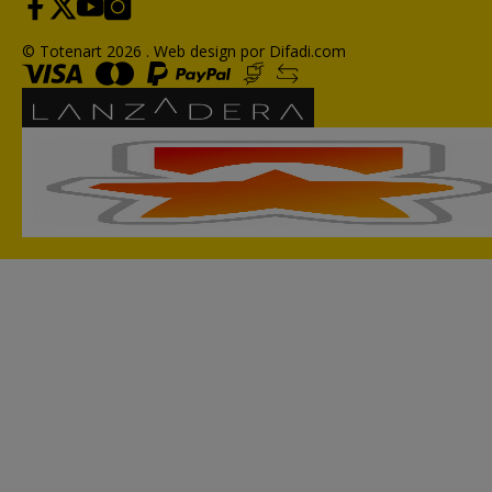
© Totenart 2026 .
Web design por Difadi.com