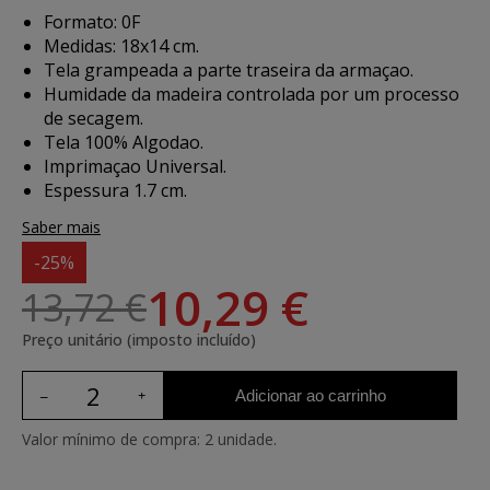
Formato: 0F
Medidas: 18x14 cm.
Tela grampeada a parte traseira da armaçao.
Humidade da madeira controlada por um processo
de secagem.
Tela 100% Algodao.
Imprimaçao Universal.
Espessura 1.7 cm.
Saber mais
-25%
10,29 €
13,72 €
Preço unitário (imposto incluído)
Adicionar ao carrinho
Valor mínimo de compra: 2 unidade.