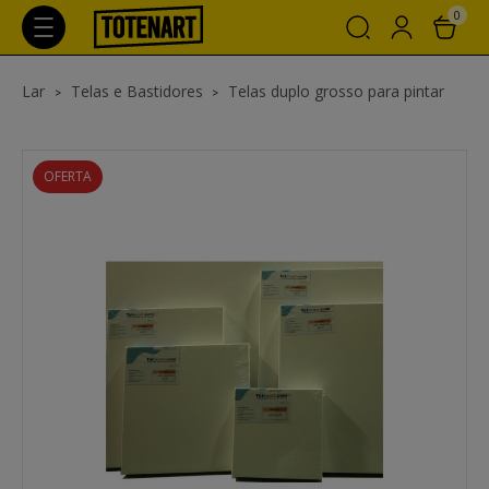
0
Lar
Telas e Bastidores
Telas duplo grosso para pintar
OFERTA