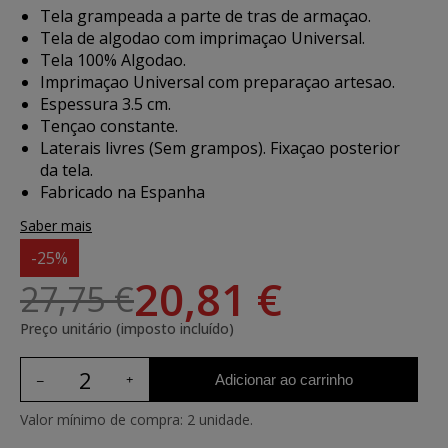
Tela grampeada a parte de tras de armaçao.
Tela de algodao com imprimaçao Universal.
Tela 100% Algodao.
Imprimaçao Universal com preparaçao artesao.
Espessura 3.5 cm.
Tençao constante.
Laterais livres (Sem grampos). Fixaçao posterior
da tela.
Fabricado na Espanha
Saber mais
-25%
20,81 €
27,75 €
Preço unitário (imposto incluído)
Adicionar ao carrinho
Valor mínimo de compra: 2 unidade.