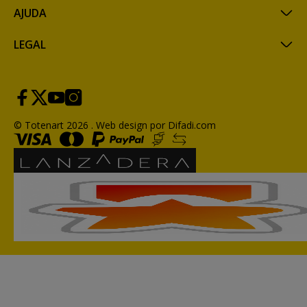
AJUDA
LEGAL
© Totenart 2026 .
Web design por Difadi.com