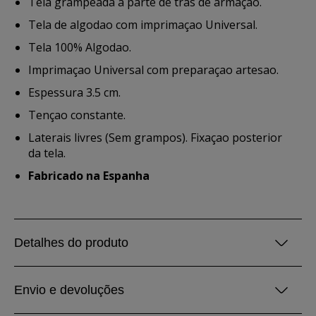
Tela grampeada a parte de tras de armaçao.
Tela de algodao com imprimaçao Universal.
Tela 100% Algodao.
Imprimaçao Universal com preparaçao artesao.
Espessura 3.5 cm.
Tençao constante.
Laterais livres (Sem grampos). Fixaçao posterior
da tela.
Fabricado na Espanha
Detalhes do produto
Envio e devoluções