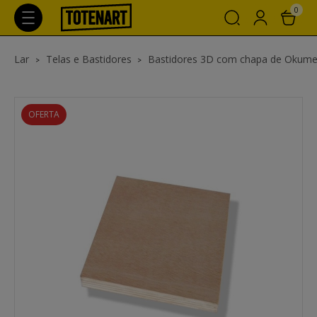
0
Lar
Telas e Bastidores
Bastidores 3D com chapa de Okume
OFERTA