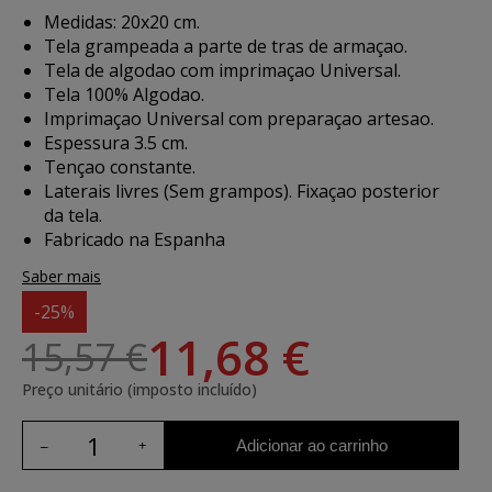
Medidas: 20x20 cm.
Tela grampeada a parte de tras de armaçao.
Tela de algodao com imprimaçao Universal.
Tela 100% Algodao.
Imprimaçao Universal com preparaçao artesao.
Espessura 3.5 cm.
Tençao constante.
Laterais livres (Sem grampos). Fixaçao posterior
da tela.
Fabricado na Espanha
Saber mais
-25%
11,68 €
15,57 €
Preço unitário (imposto incluído)
Adicionar ao carrinho