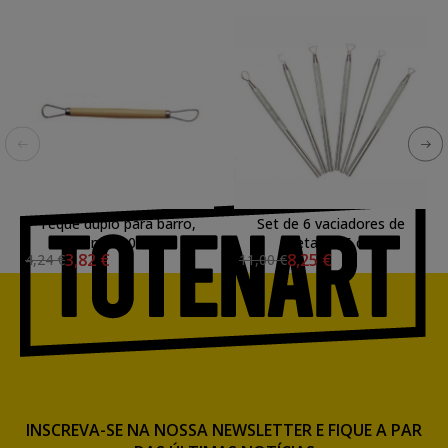
Teque duplo para barro,
Set de 6 vaciadores de
mod. 02
metal 12.5 cm.
3,82 €
8,25 €
4,24 €
11,00 €
INSCREVA-SE NA NOSSA NEWSLETTER E FIQUE A PAR