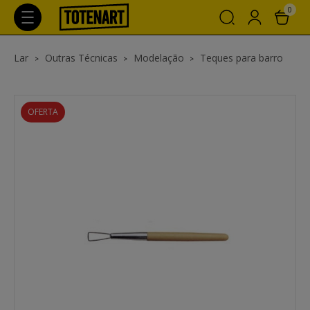
0
Lar
Outras Técnicas
Modelação
Teques para barro
OFERTA