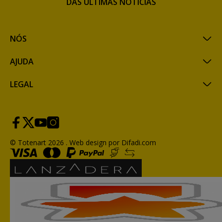
DAS ÚLTIMAS NOTÍCIAS
NÓS
AJUDA
LEGAL
© Totenart 2026 .
Web design por Difadi.com