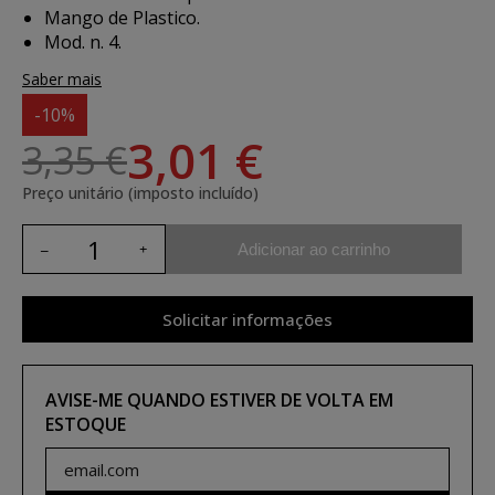
Mango de Plastico.
Mod. n. 4.
Saber mais
-10%
3,01 €
3,35 €
Preço unitário (imposto incluído)
Adicionar ao carrinho
Solicitar informações
AVISE-ME QUANDO ESTIVER DE VOLTA EM
ESTOQUE