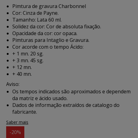
Pimtura de gravura Charbonnel
Cor: Cinza de Payne.
Tamanho: Lata 60 ml.
Solidez da cor: Cor de absoluta fixação.
Opacidade da cor: cor opaca.
Pimturas para Intaglio e Gravura.
Cor acorde com o tempo Ácido:
+ 1 mn. 20 sg.
+ 3 mn. 45 sg.
+ 12 mn.
+ 40 mn.
Aviso:
Os tempos indicados são aproximados e dependem
da matriz e ácido usado.
Dados de informação extraídos de catalogo do
fabricante.
Saber mais
-20%