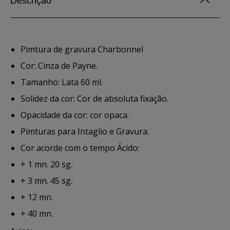
Descrição
Pimtura de gravura Charbonnel
Cor: Cinza de Payne.
Tamanho: Lata 60 ml.
Solidez da cor: Cor de absoluta fixação.
Opacidade da cor: cor opaca.
Pimturas para Intaglio e Gravura.
Cor acorde com o tempo Ácido:
+ 1 mn. 20 sg.
+ 3 mn. 45 sg.
+ 12 mn.
+ 40 mn.