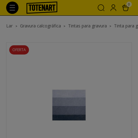
0
Lar
Gravura calcográfica
Tintas para gravura
Tinta para 
OFERTA