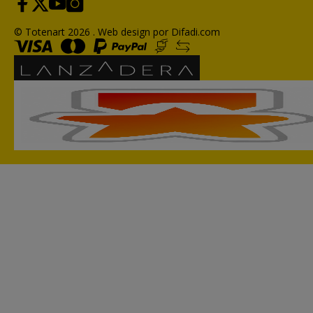
© Totenart 2026 .
Web design por Difadi.com