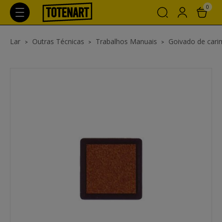
0
Lar
Outras Técnicas
Trabalhos Manuais
Goivado de car