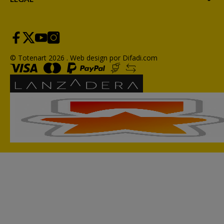
© Totenart 2026 .
Web design por Difadi.com