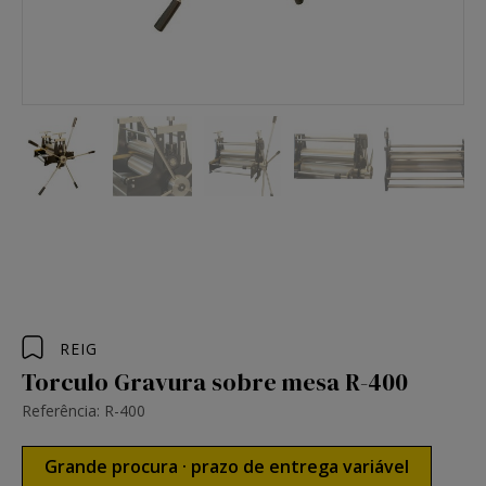
REIG
Torculo Gravura sobre mesa R-400
Referência: R-400
Grande procura · prazo de entrega variável