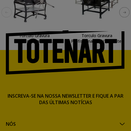
Torculo Gravura
Torculo Gravura
Profissional 100A
Profissional 120V (volante)
(alavancas)
INSCREVA-SE NA NOSSA NEWSLETTER E FIQUE A PAR
DAS ÚLTIMAS NOTÍCIAS
NÓS