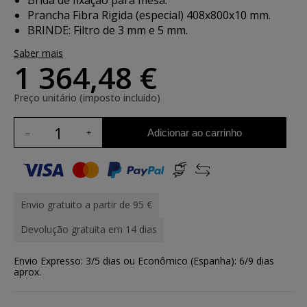
Brida de fixaçao para mesa.
Prancha Fibra Rigida (especial) 408x800x10 mm.
BRINDE: Filtro de 3 mm e 5 mm.
Saber mais
1 364,48 €
Preço unitário (imposto incluído)
Adicionar ao carrinho
Envio gratuito a partir de 95 €
Devolução gratuita em 14 dias
Envio Expresso: 3/5 dias ou Econômico (Espanha): 6/9 dias
aprox.