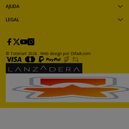
AJUDA
LEGAL
© Totenart 2026 .
Web design por Difadi.com