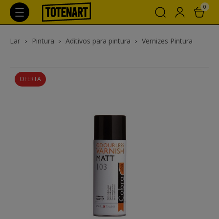
0
Lar
Pintura
Aditivos para pintura
Vernizes Pintura
OFERTA