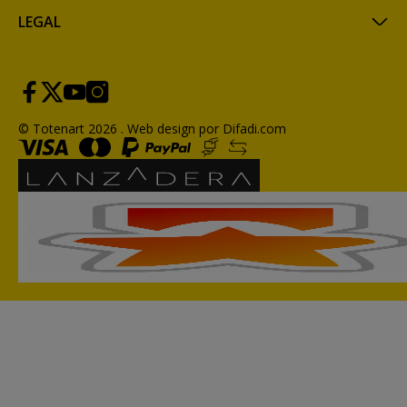
LEGAL
© Totenart 2026 .
Web design por Difadi.com