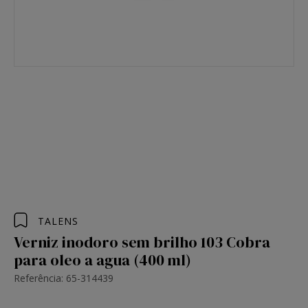
TALENS
Verniz inodoro sem brilho 103 Cobra
para oleo a agua (400 ml)
Referência: 65-314439