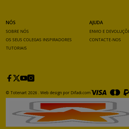
NÓS
AJUDA
SOBRE NÓS
ENVIO E DEVOLUÇÕ
OS SEUS COLEGAS INSPIRADORES
CONTACTE-NOS
TUTORIAIS
© Totenart 2026 .
Web design por Difadi.com