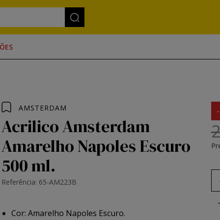
ÕES
AMSTERDAM
Acrilico Amsterdam
2
Amarelho Napoles Escuro
Pr
500 ml.
Referência: 65-AM223B
Cor: Amarelho Napoles Escuro.