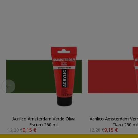
Acrilico Amsterdam Verde Oliva
Acrilico Amsterdam Ver
Escuro 250 ml.
Claro 250 ml
9,15 €
9,15 €
12,20 €
12,20 €