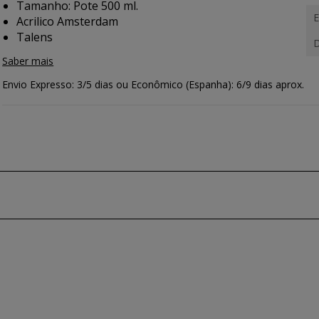
Tamanho: Pote 500 ml.
E
Acrilico Amsterdam
Talens
D
Saber mais
Envio Expresso: 3/5 dias ou Econômico (Espanha): 6/9 dias aprox.