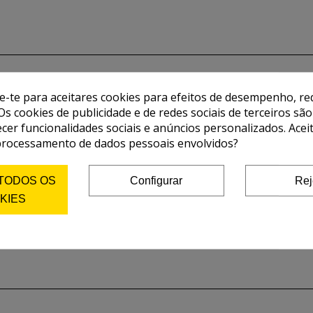
de-te para aceitares cookies para efeitos de desempenho, red
Os cookies de publicidade e de redes sociais de terceiros são
ecer funcionalidades sociais e anúncios personalizados. Acei
processamento de dados pessoais envolvidos?
 TODOS OS
Configurar
Rej
KIES