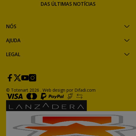
DAS ÚLTIMAS NOTÍCIAS
NÓS
AJUDA
LEGAL
© Totenart 2026 .
Web design por Difadi.com