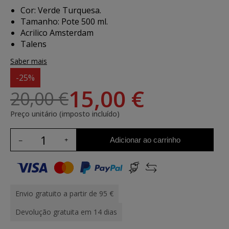
Cor: Verde Turquesa.
Tamanho: Pote 500 ml.
Acrilico Amsterdam
Talens
Saber mais
-25%
15,00 €
20,00 €
Preço unitário (imposto incluído)
Adicionar ao carrinho
Envio gratuito a partir de 95 €
Devolução gratuita em 14 dias