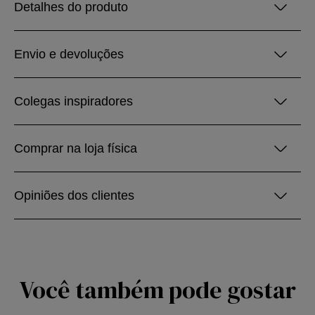
Detalhes do produto
Envio e devoluções
Colegas inspiradores
Comprar na loja física
Opiniões dos clientes
Você também pode gostar