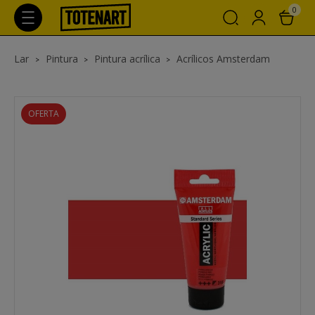
0
Lar
Pintura
Pintura acrílica
Acrílicos Amsterdam
OFERTA