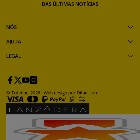
DAS ÚLTIMAS NOTÍCIAS
NÓS
AJUDA
LEGAL
© Totenart 2026 .
Web design por Difadi.com