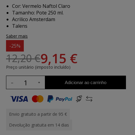
Cor: Vermelo Naftol Claro
Tamanho: Pote 250 ml.
Acrilico Amsterdam
Talens
Saber mais
-25%
9,15 €
12,20 €
Preço unitário (imposto incluído)
Adicionar ao carrinho
Envio gratuito a partir de 95 €
Devolução gratuita em 14 dias