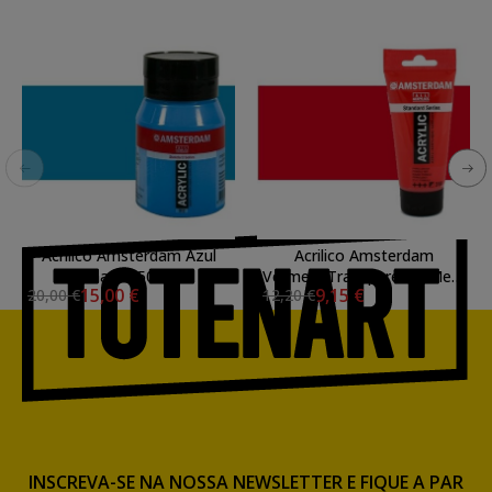
Acrilico Amsterdam Azul
Acrilico Amsterdam
Brilhante 500 ml.
Vermelo Transparente Meio
15,00 €
9,15 €
20,00 €
12,20 €
250 ml.
INSCREVA-SE NA NOSSA NEWSLETTER E FIQUE A PAR