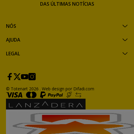
DAS ÚLTIMAS NOTÍCIAS
NÓS
AJUDA
LEGAL
© Totenart 2026 .
Web design por Difadi.com