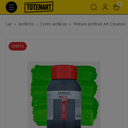
0
Lar
Acrílicos
Cores acrílicas
Pintura acrilicas Art Creation
OFERTA