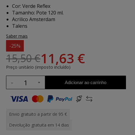
Cor: Verde Reflex
Tamanho: Pote 120 ml.
Acrilico Amsterdam
Talens
Saber mais
-25%
11,63 €
15,50 €
Preço unitário (imposto incluído)
Adicionar ao carrinho
Envio gratuito a partir de 95 €
Devolução gratuita em 14 dias