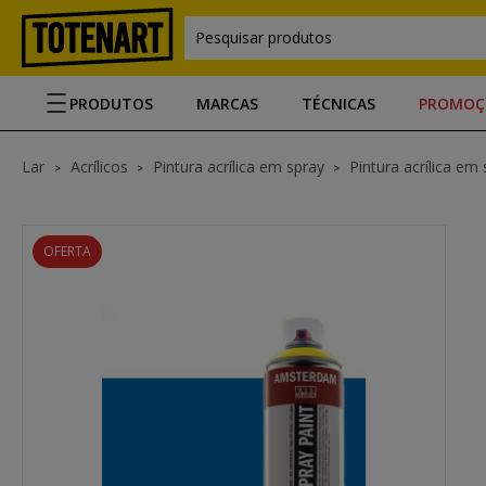
Pesquisar produtos
PRODUTOS
MARCAS
TÉCNICAS
PROMOÇ
Lar
Acrílicos
Pintura acrílica em spray
Pintura acrílica e
OFERTA