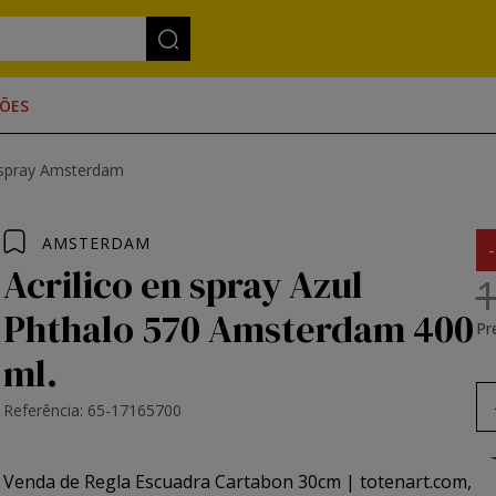
ÕES
m spray Amsterdam
AMSTERDAM
Acrilico en spray Azul
1
Phthalo 570 Amsterdam 400
Pr
ml.
Referência: 65-17165700
Venda de Regla Escuadra Cartabon 30cm | totenart.com,