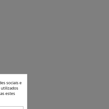
es sociais e
 utilizados
tas estes