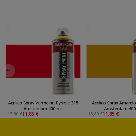
Acrilico Spray Vermelho Pyrrole 315
Acrilico Spray Amarel
Amsterdam 400 ml.
Amsterdam 400
11,85 €
11,85 €
15,80 €
15,80 €