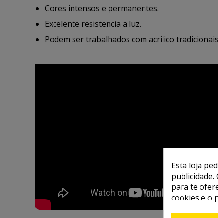
Cores intensos e permanentes.
Excelente resistencia a luz.
Podem ser trabalhados com acrilico tradicionai
Esta loja pe
publicidade. 
para te ofer
cookies e o 