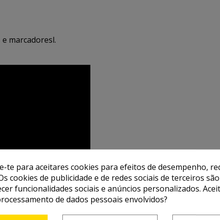
s e marcadoresl.
de-te para aceitares cookies para efeitos de desempenho, red
Os cookies de publicidade e de redes sociais de terceiros são
ecer funcionalidades sociais e anúncios personalizados. Acei
processamento de dados pessoais envolvidos?