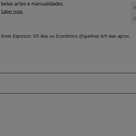
belas artes e manualidades.
E
Saber mais
D
Envio Expresso: 3/5 dias ou Econômico (Espanha): 6/9 dias aprox.