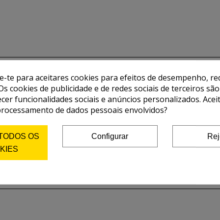
de-te para aceitares cookies para efeitos de desempenho, red
Os cookies de publicidade e de redes sociais de terceiros são
ecer funcionalidades sociais e anúncios personalizados. Acei
processamento de dados pessoais envolvidos?
 TODOS OS
Configurar
Rej
KIES