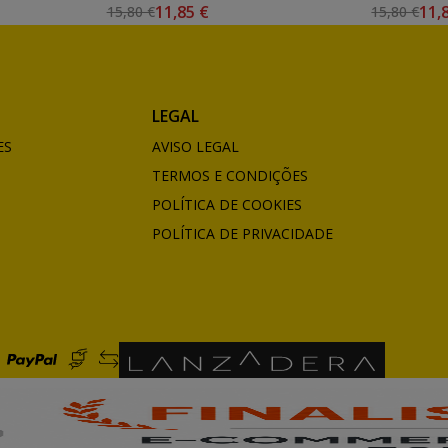
11,85 €
11,
15,80 €
15,80 €
LEGAL
ES
AVISO LEGAL
TERMOS E CONDIÇÕES
POLÍTICA DE COOKIES
POLÍTICA DE PRIVACIDADE