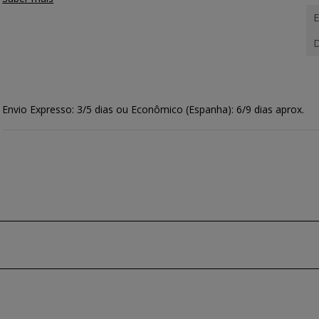
E
D
Envio Expresso: 3/5 dias ou Econômico (Espanha): 6/9 dias aprox.