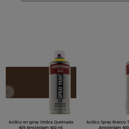
Acrilico en spray Umbra Queimada
Acrilico Spray Branco 
409 Amsterdam 400 ml.
Amsterdam 400