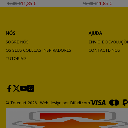
11,85 €
11,85 €
15,80 €
15,80 €
NÓS
AJUDA
SOBRE NÓS
ENVIO E DEVOLUÇÕ
OS SEUS COLEGAS INSPIRADORES
CONTACTE-NOS
TUTORIAIS
© Totenart 2026 .
Web design por Difadi.com