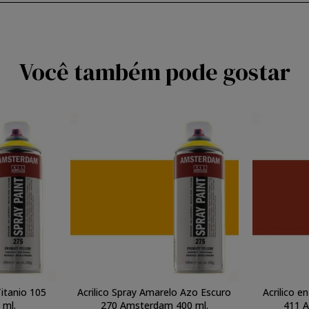
Você também pode gostar
Titanio 105
Acrilico Spray Amarelo Azo Escuro
Acrilico 
 ml.
270 Amsterdam 400 ml.
411 A