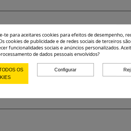
de-te para aceitares cookies para efeitos de desempenho, red
Os cookies de publicidade e de redes sociais de terceiros são
ecer funcionalidades sociais e anúncios personalizados. Acei
processamento de dados pessoais envolvidos?
 TODOS OS
Configurar
Rej
KIES