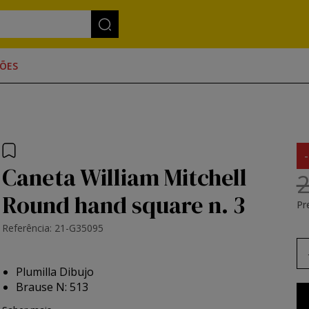
ÕES
Caneta William Mitchell
2
Round hand square n. 3
Pr
Referência: 21-G35095
Plumilla Dibujo
Brause N: 513