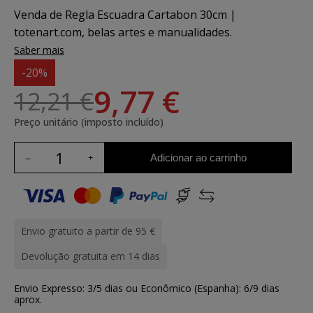
Venda de Regla Escuadra Cartabon 30cm |
totenart.com, belas artes e manualidades.
Saber mais
-20%
9,77 €
12,21 €
Preço unitário (imposto incluído)
Adicionar ao carrinho
Envio gratuito a partir de 95 €
Devolução gratuita em 14 dias
Envio Expresso: 3/5 dias ou Econômico (Espanha): 6/9 dias
aprox.