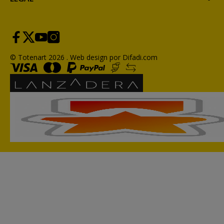
© Totenart 2026 .
Web design por Difadi.com