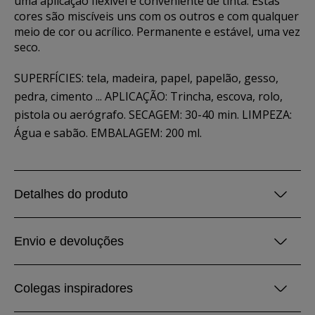
uma aplicação flexível e conveniente de tinta. Estas
cores são miscíveis uns com os outros e com qualquer
meio de cor ou acrílico. Permanente e estável, uma vez
seco.
SUPERFÍCIES: tela, madeira, papel, papelão, gesso,
pedra, cimento ... APLICAÇÃO: Trincha, escova, rolo,
pistola ou aerógrafo. SECAGEM: 30-40 min. LIMPEZA:
Água e sabão. EMBALAGEM: 200 ml.
Detalhes do produto
Envio e devoluções
Colegas inspiradores