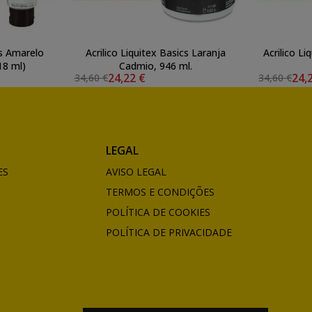
cs Amarelo
Acrilico Liquitex Basics Laranja
Acrilico Li
18 ml)
Cadmio, 946 ml.
24,22 €
24,
34,60 €
34,60 €
LEGAL
ES
AVISO LEGAL
TERMOS E CONDIÇÕES
POLÍTICA DE COOKIES
POLÍTICA DE PRIVACIDADE