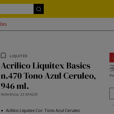
ÕES
LIQUITEX
Acrilico Liquitex Basics
3
n.470 Tono Azul Ceruleo,
Pr
946 ml.
Referência: 23-694235
Aclilico Liquitex Cor: Tono Azul Ceruleo