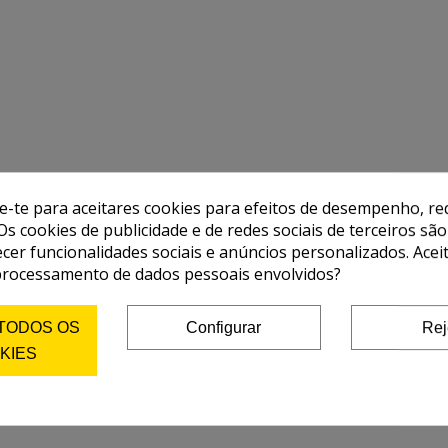
de-te para aceitares cookies para efeitos de desempenho, red
Os cookies de publicidade e de redes sociais de terceiros são
ecer funcionalidades sociais e anúncios personalizados. Acei
processamento de dados pessoais envolvidos?
 TODOS OS
Configurar
Rej
KIES