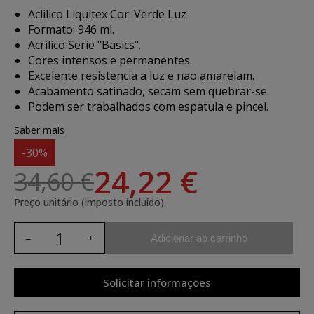
Aclilico Liquitex Cor: Verde Luz
Formato: 946 ml.
Acrilico Serie "Basics".
Cores intensos e permanentes.
Excelente resistencia a luz e nao amarelam.
Acabamento satinado, secam sem quebrar-se.
Podem ser trabalhados com espatula e pincel.
Saber mais
-30%
24,22 €
34,60 €
Preço unitário (imposto incluído)
Adicionar ao carrinho
Solicitar informações