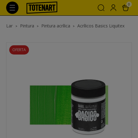
0
Lar
Pintura
Pintura acrílica
Acrílicos Basics Liquitex
OFERTA