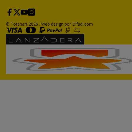
© Totenart 2026 .
Web design por Difadi.com