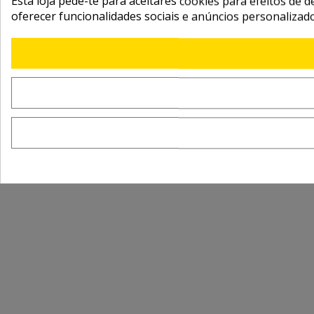
Esta loja pede-te para aceitares cookies para efeitos de d
oferecer funcionalidades sociais e anúncios personalizad