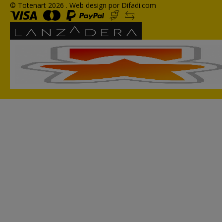
© Totenart 2026 .
Web design por Difadi.com