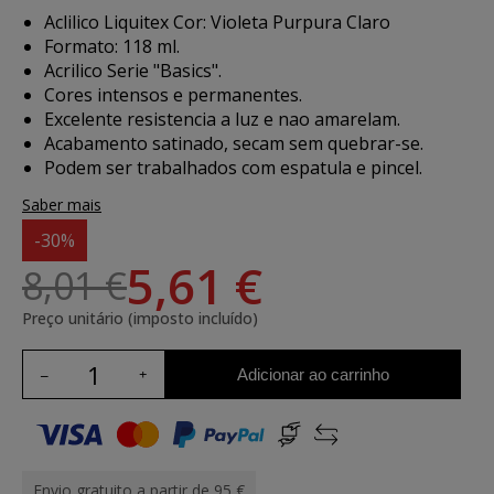
Aclilico Liquitex Cor: Violeta Purpura Claro
Formato: 118 ml.
Acrilico Serie "Basics".
Cores intensos e permanentes.
Excelente resistencia a luz e nao amarelam.
Acabamento satinado, secam sem quebrar-se.
Podem ser trabalhados com espatula e pincel.
Saber mais
-30%
5,61 €
8,01 €
Preço unitário (imposto incluído)
Adicionar ao carrinho
Envio gratuito a partir de 95 €