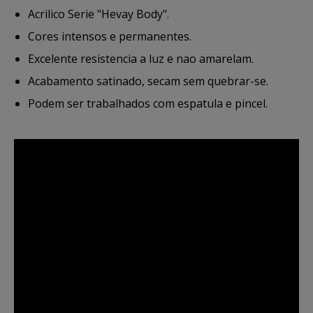
Acrilico Serie "Hevay Body".
Cores intensos e permanentes.
Excelente resistencia a luz e nao amarelam.
Acabamento satinado, secam sem quebrar-se.
Podem ser trabalhados com espatula e pincel.