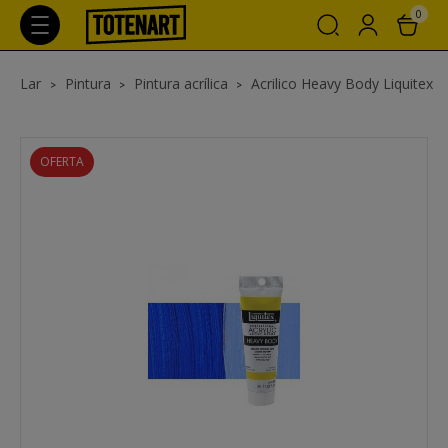
0
Lar
Pintura
Pintura acrílica
Acrilico Heavy Body Liquitex
OFERTA