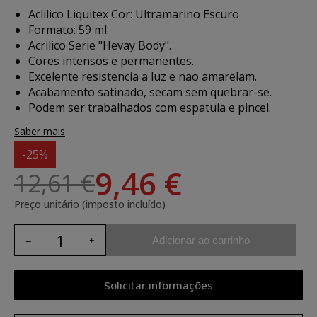
Aclilico Liquitex Cor: Ultramarino Escuro
Formato: 59 ml.
Acrilico Serie "Hevay Body".
Cores intensos e permanentes.
Excelente resistencia a luz e nao amarelam.
Acabamento satinado, secam sem quebrar-se.
Podem ser trabalhados com espatula e pincel.
Saber mais
-25%
9,46 €
12,61 €
Preço unitário (imposto incluído)
Adicionar ao carrinho
Solicitar informações