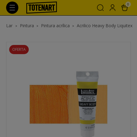
0
Lar
Pintura
Pintura acrílica
Acrilico Heavy Body Liquitex
OFERTA