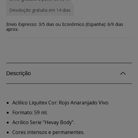
Devolução gratuita em 14 dias
Envio Expresso: 3/5 dias ou Econômico (Espanha): 6/9 dias
aprox.
Descrição
Aclilico Liquitex Cor: Rojo Anaranjado Vivo
Formato: 59 ml.
Acrilico Serie "Hevay Body".
Cores intensos e permanentes.