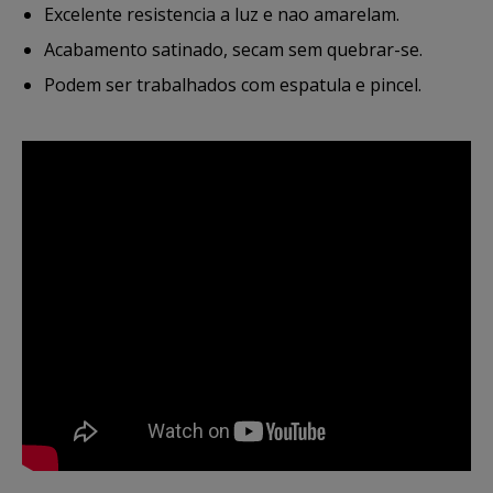
Excelente resistencia a luz e nao amarelam.
Acabamento satinado, secam sem quebrar-se.
Podem ser trabalhados com espatula e pincel.