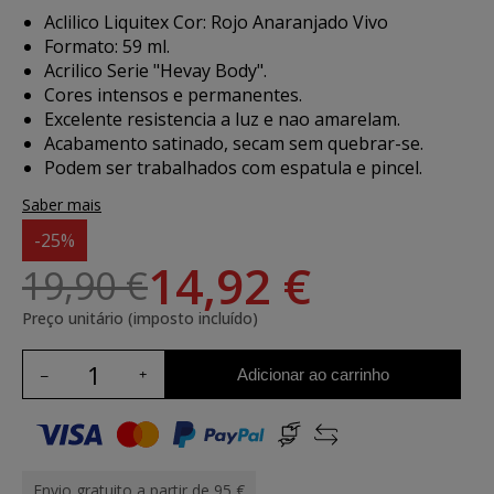
Aclilico Liquitex Cor: Rojo Anaranjado Vivo
Formato: 59 ml.
Acrilico Serie "Hevay Body".
Cores intensos e permanentes.
Excelente resistencia a luz e nao amarelam.
Acabamento satinado, secam sem quebrar-se.
Podem ser trabalhados com espatula e pincel.
Saber mais
-25%
14,92 €
19,90 €
Preço unitário (imposto incluído)
Adicionar ao carrinho
Envio gratuito a partir de 95 €