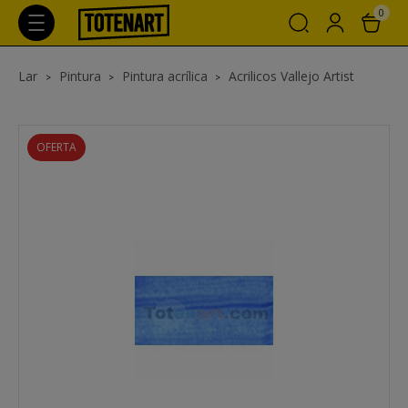
0
Lar
Pintura
Pintura acrílica
Acrilicos Vallejo Artist
OFERTA