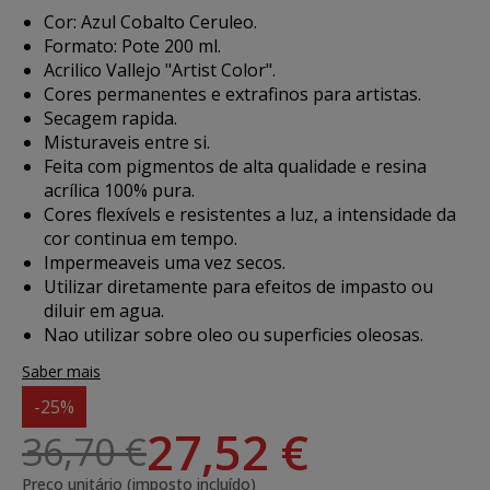
Cor: Azul Cobalto Ceruleo.
Formato: Pote 200 ml.
Acrilico Vallejo "Artist Color".
Cores permanentes e extrafinos para artistas.
Secagem rapida.
Misturaveis entre si.
Feita com pigmentos de alta qualidade e resina
acrílica 100% pura.
Cores flexívels e resistentes a luz, a intensidade da
cor continua em tempo.
Impermeaveis uma vez secos.
Utilizar diretamente para efeitos de impasto ou
diluir em agua.
Nao utilizar sobre oleo ou superficies oleosas.
Saber mais
-25%
27,52 €
36,70 €
Preço unitário (imposto incluído)